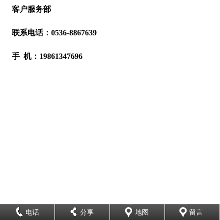
客户服务部
联系电话：0536-8867639
手 机：19861347696
电话
分享
地图
留言