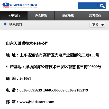
关于我们
产品展示
新闻资讯
联系我们
联系我们
更多
山东天维膜技术有限公司
地 址：山东省潍坊市高新区光电产业园孵化二巷155号
生产基地：潍坊滨海经济技术开发区智慧北三街00699号
邮 编：261061
电 话：0536-8895639 16605366009 0536-2105379
邮 箱：wwx@sdtianwei.com