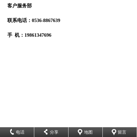
客户服务部
联系电话：0536-8867639
手 机：19861347696
电话
分享
地图
留言