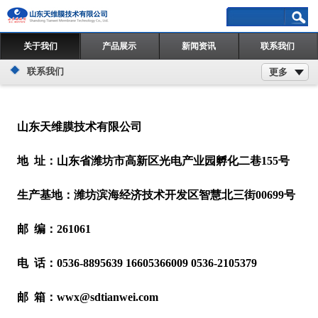
关于我们
产品展示
新闻资讯
联系我们
联系我们
更多
山东天维膜技术有限公司
地 址：山东省潍坊市高新区光电产业园孵化二巷155号
生产基地：潍坊滨海经济技术开发区智慧北三街00699号
邮 编：261061
电 话：0536-8895639 16605366009 0536-2105379
邮 箱：wwx@sdtianwei.com