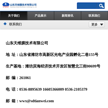
关于我们
产品展示
新闻资讯
联系我们
联系我们
更多
山东天维膜技术有限公司
地 址：山东省潍坊市高新区光电产业园孵化二巷155号
生产基地：潍坊滨海经济技术开发区智慧北三街00699号
邮 编：261061
电 话：0536-8895639 16605366009 0536-2105379
邮 箱：wwx@sdtianwei.com