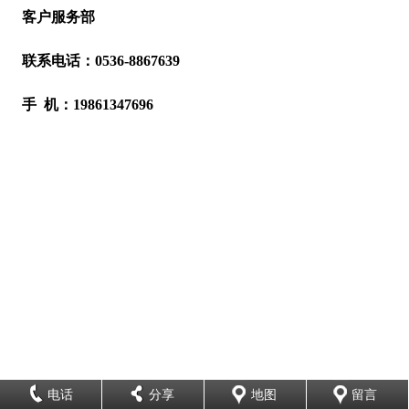
客户服务部
联系电话：0536-8867639
手 机：19861347696
电话
分享
地图
留言